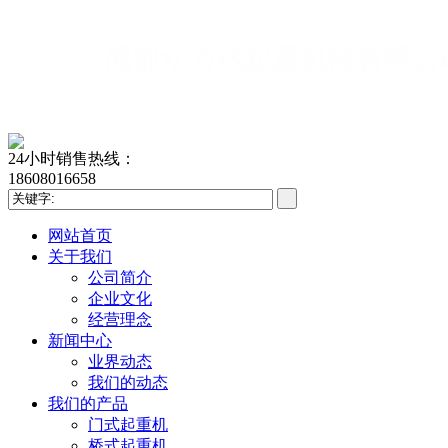
24小时销售热线：
18608016658
网站首页
关于我们
公司简介
企业文化
经营理念
新闻中心
业界动态
我们的动态
我们的产品
门式起重机
桥式起重机