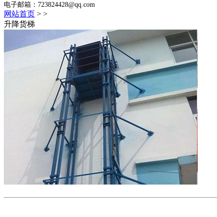
电子邮箱：723824428@qq.com
网站首页
>
>
升降货梯