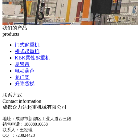
我们的产品
products
门式起重机
桥式起重机
KBK柔性起重机
悬臂吊
电动葫芦
龙门架
升降货梯
联系方式
Contact information
成都众力达起重机械有限公司
地址：成都市新都区工业大道西三段
销售电话：18608016658
联系人：王经理
QQ ：723824428