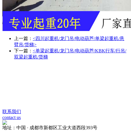
上一篇：
<四川起重机/龙门吊/电动葫芦/单梁起重机/悬
臂吊/货梯>
下一篇：
<单梁起重机/龙门吊/电动葫芦/KBK行车/行吊/
双梁起重机/货梯
联系我们
contact us
地址：中国 · 成都市新都区工业大道西段393号