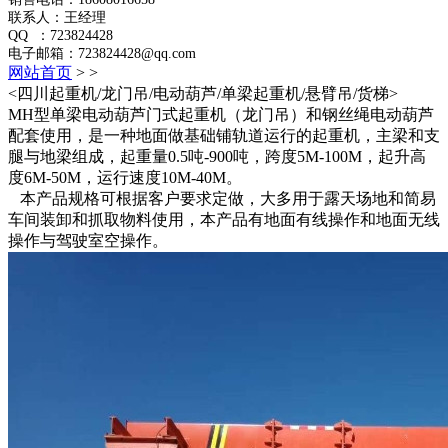
联系人：王经理
QQ ：723824428
电子邮箱：723824428@qq.com
网站首页
>
>
<四川起重机/龙门吊/电动葫芦/单梁起重机/悬臂吊/货梯>
MH型单梁电动葫芦门式起重机（龙门吊）和钢丝绳电动葫芦
配套使用，是一种地面做基础铺轨道运行的起重机，主梁和支
腿与地梁组成，起重量0.5吨-900吨，跨度5M-100M，起升高
度6M-50M，运行速度10M-40M。
本产品规格可根据客户要求定做，大多用于露天场地和简易
车间装卸和抓取物料使用，本产品有地面有线操作和地面无线
操作与驾驶室空操作。