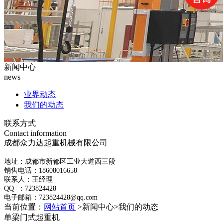
新闻中心
news
业界动态
我们的动态
联系方式
Contact information
成都众力达起重机械有限公司
地址：成都市新都区工业大道西三段
销售电话：18608016658
联系人：王经理
QQ ：723824428
电子邮箱：723824428@qq.com
当前位置：
网站首页
>新闻中心>我们的动态
单梁门式起重机