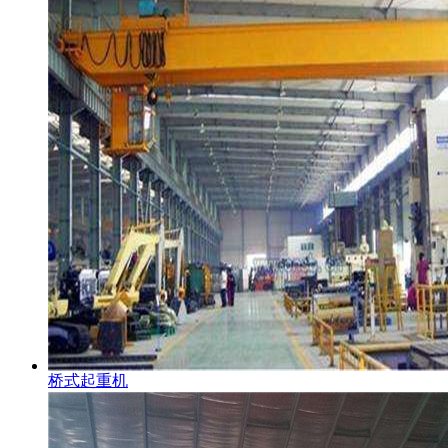
桥式起重机