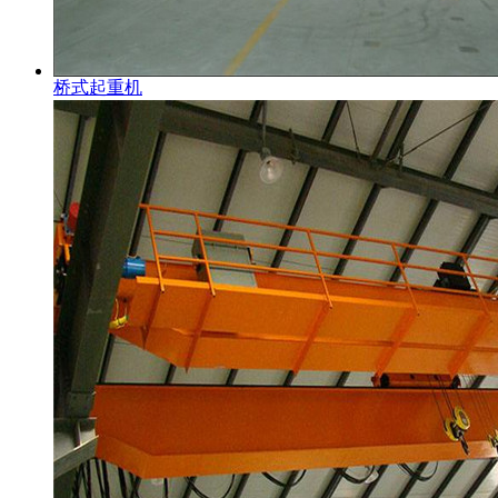
桥式起重机