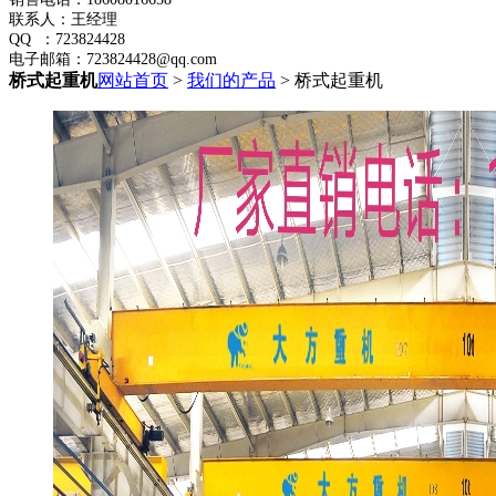
联系人：王经理
QQ ：723824428
电子邮箱：723824428@qq.com
桥式起重机
网站首页
>
我们的产品
> 桥式起重机