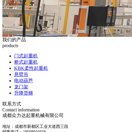
我们的产品
products
门式起重机
桥式起重机
KBK柔性起重机
悬臂吊
电动葫芦
龙门架
升降货梯
联系方式
Contact information
成都众力达起重机械有限公司
地址：成都市新都区工业大道西三段
销售电话：18608016658