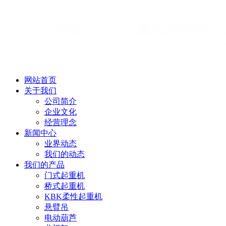
网站首页
关于我们
公司简介
企业文化
经营理念
新闻中心
业界动态
我们的动态
我们的产品
门式起重机
桥式起重机
KBK柔性起重机
悬臂吊
电动葫芦