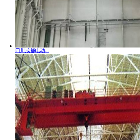
四川成都电动...